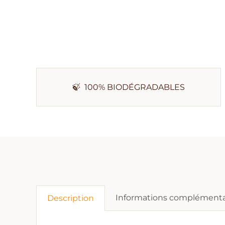
🍃 100% BIODÉGRADABLES
Informations complémenta
Description