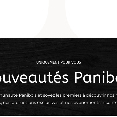
prix :
3,44 €
à
22,00 €
UNIQUEMENT POUR VOUS
uveautés Panib
unauté Panibois et soyez les premiers à découvrir no
s, nos promotions exclusives et nos évènements inconto