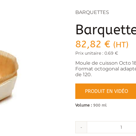
BARQUETTES
Barquette
82,82
€
(HT)
Prix unitaire : 0.69 €
Moule de cuisson Octo 18
Format octogonal adapté 
de 120.
PRODUIT EN VIDÉO
Volume :
900 ml
quant