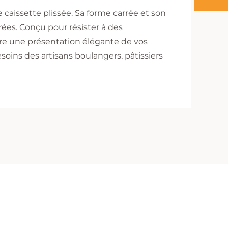
aissette plissée. Sa forme carrée et son
rées. Conçu pour résister à des
ssure une présentation élégante de vos
ins des artisans boulangers, pâtissiers