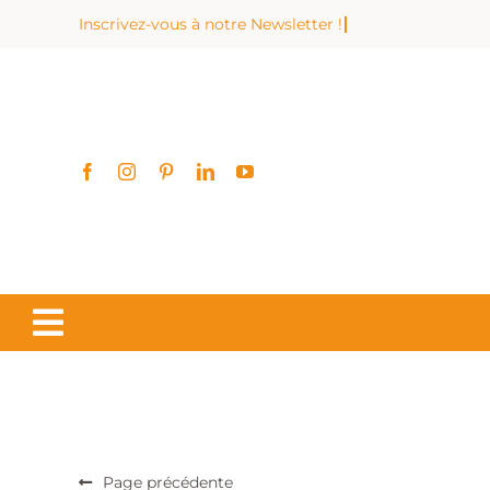
Passer
au
contenu
Page précédente