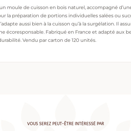
un moule de cuisson en bois naturel, accompagné d’une c
r la préparation de portions individuelles salées ou suc
’adapte aussi bien à la cuisson qu’à la surgélation. Il a
e écoresponsable. Fabriqué en France et adapté aux beso
et durabilité. Vendu par carton de 120 unités.
VOUS SEREZ PEUT-ÊTRE INTÉRESSÉ PAR