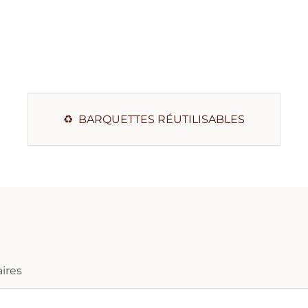
♻️ BARQUETTES RÉUTILISABLES
ires