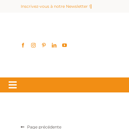
Passer
au
contenu
Page précédente