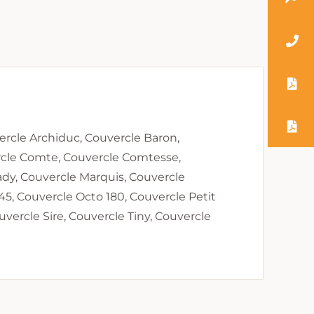
rcle Archiduc, Couvercle Baron,
rcle Comte, Couvercle Comtesse,
dy, Couvercle Marquis, Couvercle
5, Couvercle Octo 180, Couvercle Petit
uvercle Sire, Couvercle Tiny, Couvercle