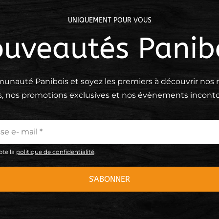
UNIQUEMENT POUR VOUS
uveautés Panib
unauté Panibois et soyez les premiers à découvrir no
s, nos promotions exclusives et nos évènements inconto
epte la
politique de confidentialité
.