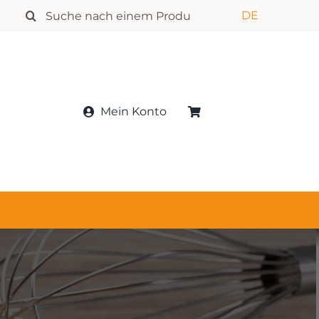
Suchen:
DE
Mein Konto