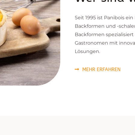
Seit 1995 ist Panibois ei
Backformen und -schalen 
Backformen spezialisier
Gastronomen mit innovat
Lösungen.
MEHR ERFAHREN