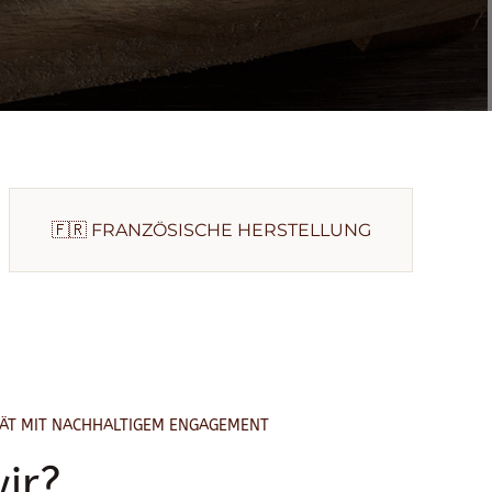
🇫🇷 FRANZÖSISCHE HERSTELLUNG
ITÄT MIT NACHHALTIGEM ENGAGEMENT
ir?