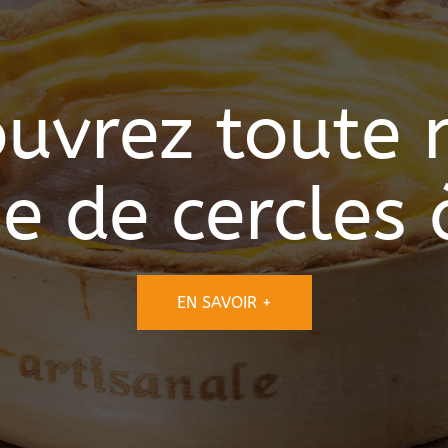
uvrez toute 
 de cercles à
EN SAVOIR +